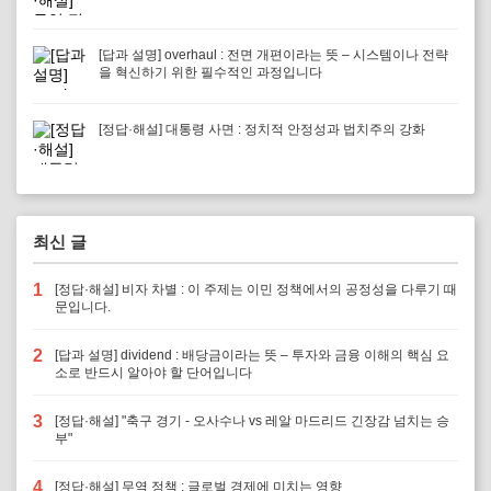
[답과 설명] overhaul : 전면 개편이라는 뜻 – 시스템이나 전략
을 혁신하기 위한 필수적인 과정입니다
[정답·해설] 대통령 사면 : 정치적 안정성과 법치주의 강화
최신 글
1
[정답·해설] 비자 차별 : 이 주제는 이민 정책에서의 공정성을 다루기 때
문입니다.
2
[답과 설명] dividend : 배당금이라는 뜻 – 투자와 금융 이해의 핵심 요
소로 반드시 알아야 할 단어입니다
3
[정답·해설] "축구 경기 - 오사수나 vs 레알 마드리드 긴장감 넘치는 승
부"
4
[정답·해설] 무역 정책 : 글로벌 경제에 미치는 영향