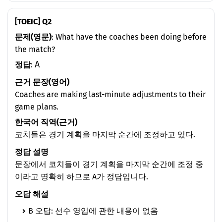
[TOEIC] Q2
문제(영문)
: What have the coaches been doing before
the match?
A
정답
:
근거 문장(영어)
Coaches are making last-minute adjustments to their
game plans.
한국어 직역(근거)
코치들은 경기 계획을 마지막 순간에 조정하고 있다.
정답 설명
문장에서 코치들이 경기 계획을 마지막 순간에 조정 중
이라고 명확히 하므로 A가 정답입니다.
오답 해설
B 오답: 선수 영입에 관한 내용이 없음