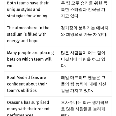
Both teams have their
두 팀 모두 승리를 위한 독
unique styles and
특한 스타일과 전략을 가
strategies for winning.
지고 있다.
The atmosphere in the
경기장의 분위기는 에너지
stadium is filled with
와 희망으로 가득 차 있다.
energy and hope.
Many people are placing
많은 사람들이 어느 팀이
bets on which team will
이길지에 베팅을 하고 있
win.
다.
Real Madrid fans are
레알 마드리드 팬들은 그
confident about their
들의 팀 능력에 대해 자신
team's abilities.
감을 가지고 있다.
Osasuna has surprised
오사수나는 최근 경기력으
many with their recent
로 많은 사람들을 놀라게
performances.
했다.