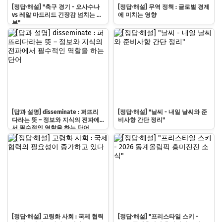
[정답·해설] "축구 경기 - 오사수나
[정답·해설] 무역 정책 : 글로벌 경제
vs 레알 마드리드 긴장감 넘치는 승
에 미치는 영향
부"
[답과 설명] disseminate : 퍼뜨리
[정답·해설] "날씨 - 내일 날씨와 준
다라는 뜻 – 정보와 지식의 전파에
비사항 간단 정리"
서 필수적인 역할을 하는 단어
[정답·해설] 고령화 사회 : 국제 협력
[정답·해설] "프리스타일 스키 -