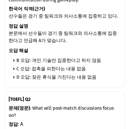
한국어 직역(근거)
선수들은 경기 중 팀워크와 의사소통에 집중하고 있다.
정답 설명
본문에서 선수들이 경기 중 팀워크와 의사소통에 집중
한다고 언급해 A가 맞습니다.
오답 해설
B 오답: 개인 기술만 집중한다고 하지 않음
C 오답: 접촉을 피한다는 내용 없음
D 오답: 잦은 휴식을 가진다는 내용 없음
[TOEFL] Q2
문제(영문)
: What will post-match discussions focus
on?
A
정답
: