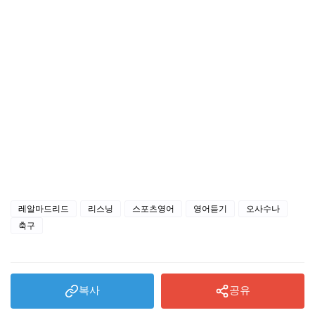
레알마드리드
리스닝
스포츠영어
영어듣기
오사수나
축구
복사
공유