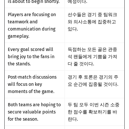
is about to begin shortly.
예정이다.
Players are focusing on
선수들은 경기 중 팀워크
teamwork and
와 의사소통에 집중하고
communication during
있다.
gameplay.
Every goal scored will
득점하는 모든 골은 관중
bring joy to the fans in
석 팬들에게 기쁨을 가져
the stands.
다 줄 것이다.
Post-match discussions
경기 후 토론은 경기의 주
will focus on key
요 순간에 집중될 것이다.
moments of the game.
Both teams are hoping to
두 팀 모두 이번 시즌 소중
secure valuable points
한 점수를 확보하기를 바
for the season.
란다.