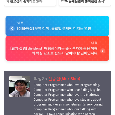
의 필요성이 증가하고 있다
2026 동계올림픽 흥미진진 소식"
이전
[정답·해설] 무역 정책 : 글로벌 경제에 미치는 영향
다음
[답과 설명] dividend : 배당금이라는 뜻 – 투자와 금융 이해
의 핵심 요소로 반드시 알아야 할 단어입니다
작성자:
신승엽(Alex Shin)
Computer Programmer who love programming.
Computer Programmer Who love Riding Bicycle.
Computer Programmer who love trip in abroad.
Computer Programmer who love studying about
programming - even if sometimes it's very boring.
Computer Programmer who love talking with
person. - I love communication with person.