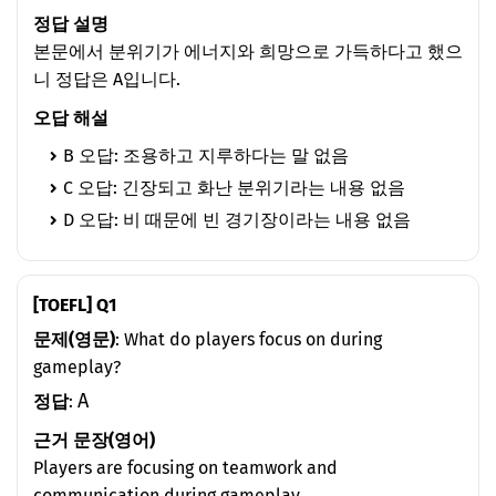
정답 설명
본문에서 분위기가 에너지와 희망으로 가득하다고 했으
니 정답은 A입니다.
오답 해설
B 오답: 조용하고 지루하다는 말 없음
C 오답: 긴장되고 화난 분위기라는 내용 없음
D 오답: 비 때문에 빈 경기장이라는 내용 없음
[TOEFL] Q1
문제(영문)
: What do players focus on during
gameplay?
A
정답
:
근거 문장(영어)
Players are focusing on teamwork and
communication during gameplay.