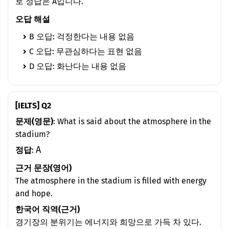
로 정답은 A입니다.
오답 해설
B 오답: 걱정한다는 내용 없음
C 오답: 무관심하다는 표현 없음
D 오답: 화난다는 내용 없음
[IELTS] Q2
문제(영문)
: What is said about the atmosphere in the
stadium?
A
정답
:
근거 문장(영어)
The atmosphere in the stadium is filled with energy
and hope.
한국어 직역(근거)
경기장의 분위기는 에너지와 희망으로 가득 차 있다.