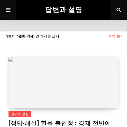
답변과 설명
라벨이
원화 약세
인 게시물 표시
전체 보기
경제적 영향
[정답·해설] 환율 불안정 : 경제 전반에