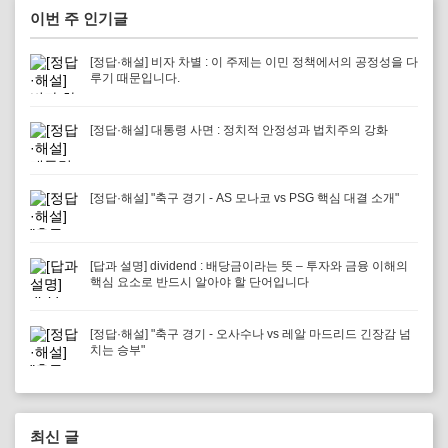
이번 주 인기글
[정답·해설] 비자 차별 : 이 주제는 이민 정책에서의 공정성을 다
루기 때문입니다.
[정답·해설] 대통령 사면 : 정치적 안정성과 법치주의 강화
[정답·해설] "축구 경기 - AS 모나코 vs PSG 핵심 대결 소개"
[답과 설명] dividend : 배당금이라는 뜻 – 투자와 금융 이해의
핵심 요소로 반드시 알아야 할 단어입니다
[정답·해설] "축구 경기 - 오사수나 vs 레알 마드리드 긴장감 넘
치는 승부"
최신 글