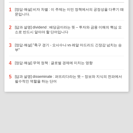
1
[정답·해설] 비자 차별 : 이 주제는 이민 정책에서의 공정성을 다루기 때
문입니다.
2
[답과 설명] dividend : 배당금이라는 뜻 – 투자와 금융 이해의 핵심 요
소로 반드시 알아야 할 단어입니다
3
[정답·해설] "축구 경기 - 오사수나 vs 레알 마드리드 긴장감 넘치는 승
부"
4
[정답·해설] 무역 정책 : 글로벌 경제에 미치는 영향
5
[답과 설명] disseminate : 퍼뜨리다라는 뜻 – 정보와 지식의 전파에서
필수적인 역할을 하는 단어