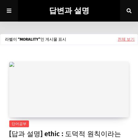
답변과 설명
라벨이
MORALITY
인 게시물 표시
전체 보기
단어공부
[답과 설명] ethic : 도덕적 원칙이라는