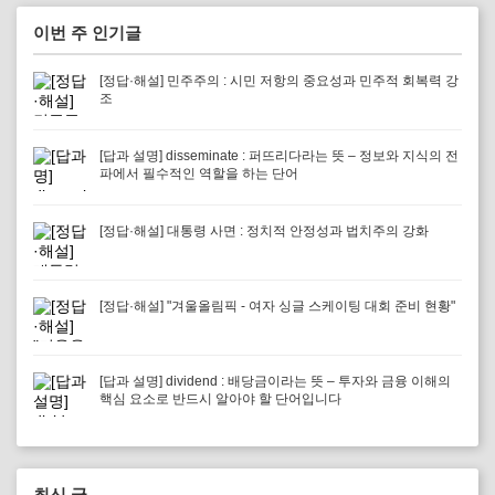
이번 주 인기글
[정답·해설] 민주주의 : 시민 저항의 중요성과 민주적 회복력 강
조
[답과 설명] disseminate : 퍼뜨리다라는 뜻 – 정보와 지식의 전
파에서 필수적인 역할을 하는 단어
[정답·해설] 대통령 사면 : 정치적 안정성과 법치주의 강화
[정답·해설] "겨울올림픽 - 여자 싱글 스케이팅 대회 준비 현황"
[답과 설명] dividend : 배당금이라는 뜻 – 투자와 금융 이해의
핵심 요소로 반드시 알아야 할 단어입니다
최신 글