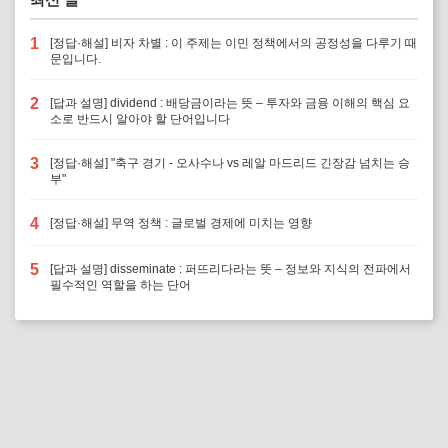
1
[정답·해설] 비자 차별 : 이 주제는 이민 정책에서의 공정성을 다루기 때
문입니다.
2
[답과 설명] dividend : 배당금이라는 뜻 – 투자와 금융 이해의 핵심 요
소로 반드시 알아야 할 단어입니다
3
[정답·해설] "축구 경기 - 오사수나 vs 레알 마드리드 긴장감 넘치는 승
부"
4
[정답·해설] 무역 정책 : 글로벌 경제에 미치는 영향
5
[답과 설명] disseminate : 퍼뜨리다라는 뜻 – 정보와 지식의 전파에서
필수적인 역할을 하는 단어