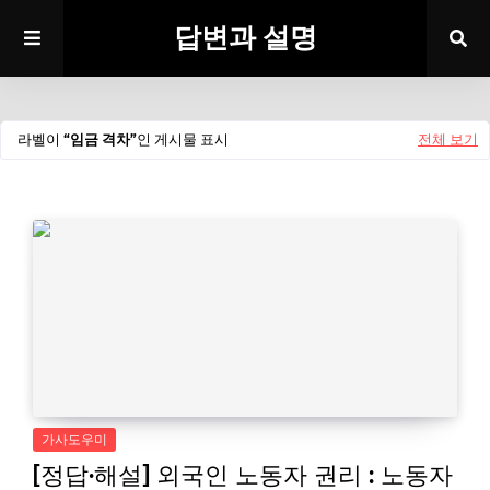
답변과 설명
라벨이
임금 격차
인 게시물 표시
전체 보기
가사도우미
[정답·해설] 외국인 노동자 권리 : 노동자