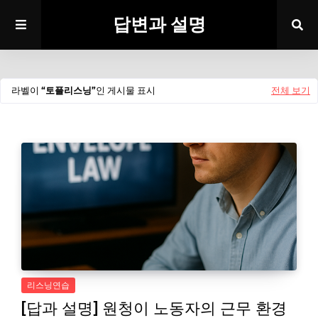
답변과 설명
라벨이
토플리스닝
인 게시물 표시
전체 보기
리스닝연습
[답과 설명] 원청이 노동자의 근무 환경