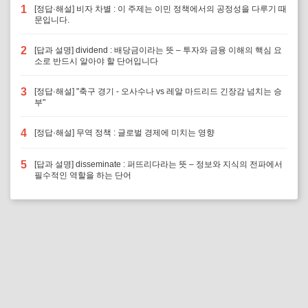
1
[정답·해설] 비자 차별 : 이 주제는 이민 정책에서의 공정성을 다루기 때
문입니다.
2
[답과 설명] dividend : 배당금이라는 뜻 – 투자와 금융 이해의 핵심 요
소로 반드시 알아야 할 단어입니다
3
[정답·해설] "축구 경기 - 오사수나 vs 레알 마드리드 긴장감 넘치는 승
부"
4
[정답·해설] 무역 정책 : 글로벌 경제에 미치는 영향
5
[답과 설명] disseminate : 퍼뜨리다라는 뜻 – 정보와 지식의 전파에서
필수적인 역할을 하는 단어