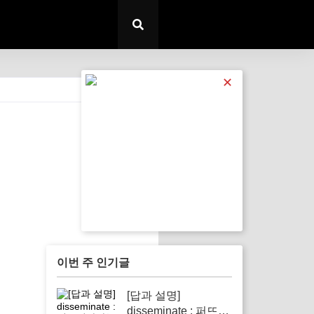
✕
전체 보기
이번 주 인기글
[답과 설명]
disseminate : 퍼뜨리