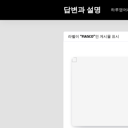
답변과 설명
하루영어
라벨이
FIASCO
인 게시물 표시