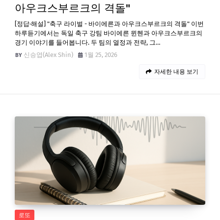
아우크스부르크의 격돌"
[정답·해설] "축구 라이벌 - 바이에른과 아우크스부르크의 격돌" 이번
하루듣기에서는 독일 축구 강팀 바이에른 뮌헨과 아우크스부르크의
경기 이야기를 들어봅니다. 두 팀의 열정과 전략, 그…
신승엽(Alex Shin)
1월 25, 2026
자세한 내용 보기
로또