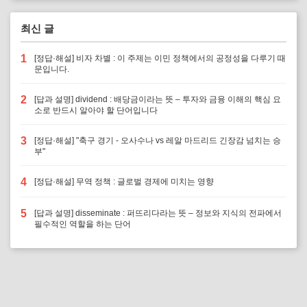
최신 글
1
[정답·해설] 비자 차별 : 이 주제는 이민 정책에서의 공정성을 다루기 때
문입니다.
2
[답과 설명] dividend : 배당금이라는 뜻 – 투자와 금융 이해의 핵심 요
소로 반드시 알아야 할 단어입니다
3
[정답·해설] "축구 경기 - 오사수나 vs 레알 마드리드 긴장감 넘치는 승
부"
4
[정답·해설] 무역 정책 : 글로벌 경제에 미치는 영향
5
[답과 설명] disseminate : 퍼뜨리다라는 뜻 – 정보와 지식의 전파에서
필수적인 역할을 하는 단어