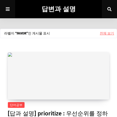
답변과 설명
라벨이
FAVOR
인 게시물 표시
전체 보기
단어공부
[답과 설명] prioritize : 우선순위를 정하