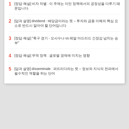
1
[정답·해설] 비자 차별 : 이 주제는 이민 정책에서의 공정성을 다루기 때
문입니다.
2
[답과 설명] dividend : 배당금이라는 뜻 – 투자와 금융 이해의 핵심 요
소로 반드시 알아야 할 단어입니다
3
[정답·해설] "축구 경기 - 오사수나 vs 레알 마드리드 긴장감 넘치는 승
부"
4
[정답·해설] 무역 정책 : 글로벌 경제에 미치는 영향
5
[답과 설명] disseminate : 퍼뜨리다라는 뜻 – 정보와 지식의 전파에서
필수적인 역할을 하는 단어