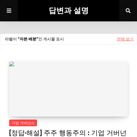
답변과 설명
라벨이
자본 배분
인 게시물 표시
전체 보기
기업 거버넌스
[정답·해설] 주주 행동주의 : 기업 거버넌