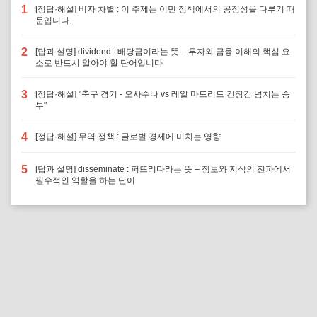
1
[정답·해설] 비자 차별 : 이 주제는 이민 정책에서의 공정성을 다루기 때
문입니다.
2
[답과 설명] dividend : 배당금이라는 뜻 – 투자와 금융 이해의 핵심 요
소로 반드시 알아야 할 단어입니다
3
[정답·해설] "축구 경기 - 오사수나 vs 레알 마드리드 긴장감 넘치는 승
부"
4
[정답·해설] 무역 정책 : 글로벌 경제에 미치는 영향
5
[답과 설명] disseminate : 퍼뜨리다라는 뜻 – 정보와 지식의 전파에서
필수적인 역할을 하는 단어