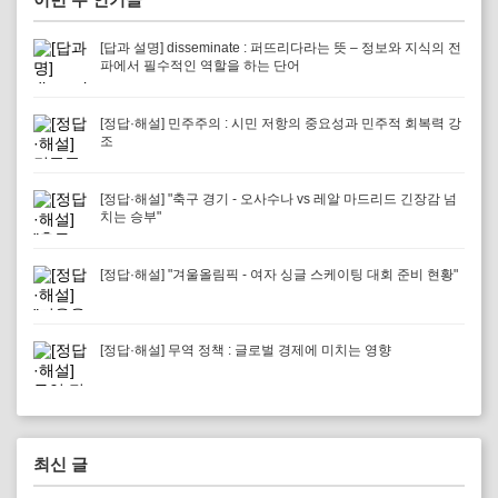
[답과 설명] disseminate : 퍼뜨리다라는 뜻 – 정보와 지식의 전
파에서 필수적인 역할을 하는 단어
[정답·해설] 민주주의 : 시민 저항의 중요성과 민주적 회복력 강
조
[정답·해설] "축구 경기 - 오사수나 vs 레알 마드리드 긴장감 넘
치는 승부"
[정답·해설] "겨울올림픽 - 여자 싱글 스케이팅 대회 준비 현황"
[정답·해설] 무역 정책 : 글로벌 경제에 미치는 영향
최신 글