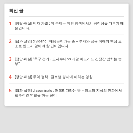
최신 글
1
[정답·해설] 비자 차별 : 이 주제는 이민 정책에서의 공정성을 다루기 때
문입니다.
2
[답과 설명] dividend : 배당금이라는 뜻 – 투자와 금융 이해의 핵심 요
소로 반드시 알아야 할 단어입니다
3
[정답·해설] "축구 경기 - 오사수나 vs 레알 마드리드 긴장감 넘치는 승
부"
4
[정답·해설] 무역 정책 : 글로벌 경제에 미치는 영향
5
[답과 설명] disseminate : 퍼뜨리다라는 뜻 – 정보와 지식의 전파에서
필수적인 역할을 하는 단어