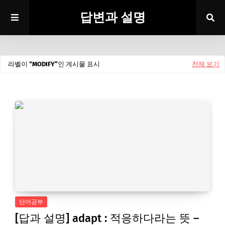
답변과 설명
라벨이
MODIFY
인 게시물 표시
전체 보기
단어공부
[답과 설명] adapt : 적응하다라는 뜻 –