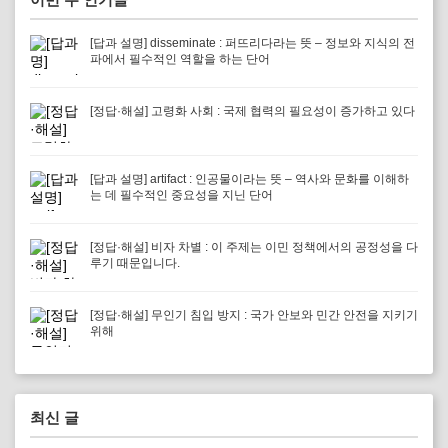
[답과 설명] disseminate : 퍼뜨리다라는 뜻 – 정보와 지식의 전
파에서 필수적인 역할을 하는 단어
[정답·해설] 고령화 사회 : 국제 협력의 필요성이 증가하고 있다
[답과 설명] artifact : 인공물이라는 뜻 – 역사와 문화를 이해하
는 데 필수적인 중요성을 지닌 단어
[정답·해설] 비자 차별 : 이 주제는 이민 정책에서의 공정성을 다
루기 때문입니다.
[정답·해설] 무인기 침입 방지 : 국가 안보와 민간 안전을 지키기
위해
최신 글