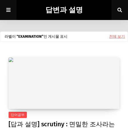
답변과 설명
라벨이
EXAMINATION
인 게시물 표시
전체 보기
단어공부
[답과 설명] scrutiny : 면밀한 조사라는