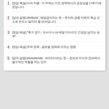
1
[정답·해설] 비자 차별 : 이 주제는 이민 정책에서의 공정성을 다루기 때
문입니다.
2
[답과 설명] dividend : 배당금이라는 뜻 – 투자와 금융 이해의 핵심 요
소로 반드시 알아야 할 단어입니다
3
[정답·해설] "축구 경기 - 오사수나 vs 레알 마드리드 긴장감 넘치는 승
부"
4
[정답·해설] 무역 정책 : 글로벌 경제에 미치는 영향
5
[답과 설명] disseminate : 퍼뜨리다라는 뜻 – 정보와 지식의 전파에서
필수적인 역할을 하는 단어