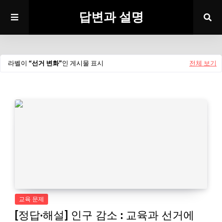
답변과 설명
라벨이
선거 변화
인 게시물 표시
전체 보기
교육 문제
[정답·해설] 인구 감소 : 교육과 선거에