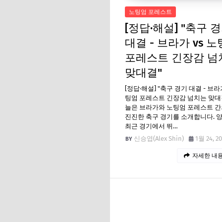
노팅엄 포레스트
[정답·해설] "축구 
대결 - 브라가 vs 
포레스트 긴장감 넘
맞대결"
[정답·해설] "축구 경기 대결 - 브라가
팅엄 포레스트 긴장감 넘치는 맞대
늘은 브라가와 노팅엄 포레스트 간
진진한 축구 경기를 소개합니다. 양
최근 경기에서 뛰…
신승엽(Alex Shin)
1월 24, 2
자세한 내용