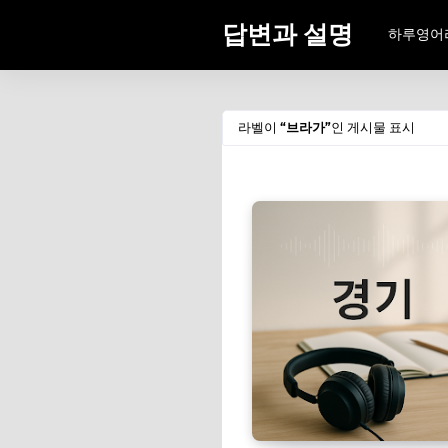
답변과 설명
하루영어
라벨이
브라가
인 게시물 표시