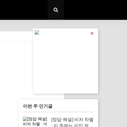
✕
전체 보기
이번 주 인기글
[정답·해설] 비자 차별
: 이 주제는 이민 정책