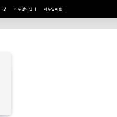
리딩
하루영어단어
하루영어듣기