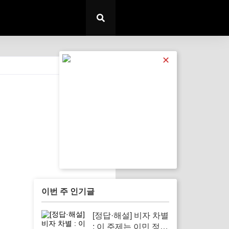
✕
전체 보기
이번 주 인기글
[정답·해설] 비자 차별
: 이 주제는 이민 정책