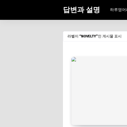
답변과 설명
하루영어
라벨이
NOVELTY
인 게시물 표시