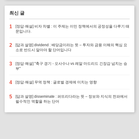
최신 글
1
[정답·해설] 비자 차별 : 이 주제는 이민 정책에서의 공정성을 다루기 때
문입니다.
2
[답과 설명] dividend : 배당금이라는 뜻 – 투자와 금융 이해의 핵심 요
소로 반드시 알아야 할 단어입니다
3
[정답·해설] "축구 경기 - 오사수나 vs 레알 마드리드 긴장감 넘치는 승
부"
4
[정답·해설] 무역 정책 : 글로벌 경제에 미치는 영향
5
[답과 설명] disseminate : 퍼뜨리다라는 뜻 – 정보와 지식의 전파에서
필수적인 역할을 하는 단어