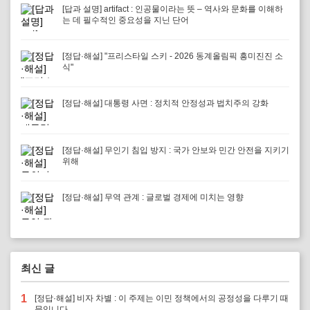
[답과 설명] artifact : 인공물이라는 뜻 – 역사와 문화를 이해하
는 데 필수적인 중요성을 지닌 단어
[정답·해설] "프리스타일 스키 - 2026 동계올림픽 흥미진진 소
식"
[정답·해설] 대통령 사면 : 정치적 안정성과 법치주의 강화
[정답·해설] 무인기 침입 방지 : 국가 안보와 민간 안전을 지키기
위해
[정답·해설] 무역 관계 : 글로벌 경제에 미치는 영향
최신 글
1
[정답·해설] 비자 차별 : 이 주제는 이민 정책에서의 공정성을 다루기 때
문입니다.