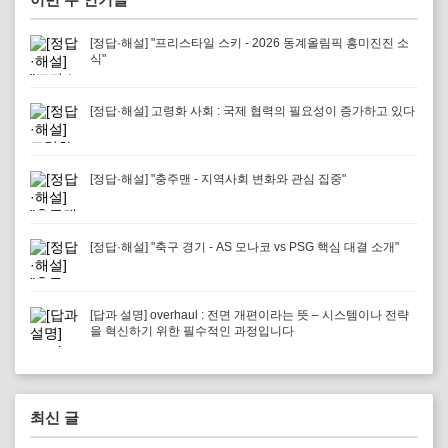
[정답·해설] "프리스타일 스키 - 2026 동계올림픽 흥미진진 소
식"
[정답·해설] 고령화 사회 : 국제 협력의 필요성이 증가하고 있다
[정답·해설] "충주맨 - 지역사회 변화와 관심 집중"
[정답·해설] "축구 경기 - AS 모나코 vs PSG 핵심 대결 소개"
[답과 설명] overhaul : 전면 개편이라는 뜻 – 시스템이나 전략
을 혁신하기 위한 필수적인 과정입니다
최신 글