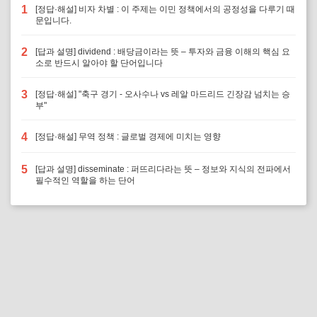
1
[정답·해설] 비자 차별 : 이 주제는 이민 정책에서의 공정성을 다루기 때
문입니다.
2
[답과 설명] dividend : 배당금이라는 뜻 – 투자와 금융 이해의 핵심 요
소로 반드시 알아야 할 단어입니다
3
[정답·해설] "축구 경기 - 오사수나 vs 레알 마드리드 긴장감 넘치는 승
부"
4
[정답·해설] 무역 정책 : 글로벌 경제에 미치는 영향
5
[답과 설명] disseminate : 퍼뜨리다라는 뜻 – 정보와 지식의 전파에서
필수적인 역할을 하는 단어