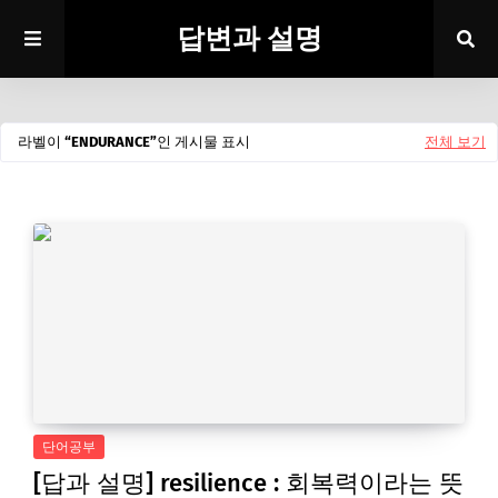
답변과 설명
라벨이
ENDURANCE
인 게시물 표시
전체 보기
단어공부
[답과 설명] resilience : 회복력이라는 뜻