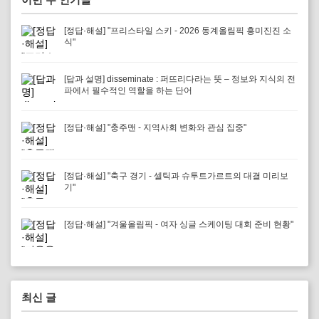
[정답·해설] "프리스타일 스키 - 2026 동계올림픽 흥미진진 소
식"
[답과 설명] disseminate : 퍼뜨리다라는 뜻 – 정보와 지식의 전
파에서 필수적인 역할을 하는 단어
[정답·해설] "충주맨 - 지역사회 변화와 관심 집중"
[정답·해설] "축구 경기 - 셀틱과 슈투트가르트의 대결 미리보
기"
[정답·해설] "겨울올림픽 - 여자 싱글 스케이팅 대회 준비 현황"
최신 글