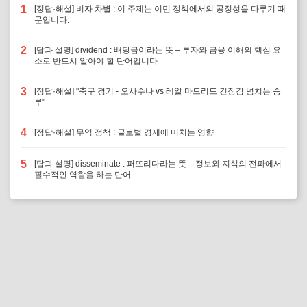
1
[정답·해설] 비자 차별 : 이 주제는 이민 정책에서의 공정성을 다루기 때
문입니다.
2
[답과 설명] dividend : 배당금이라는 뜻 – 투자와 금융 이해의 핵심 요
소로 반드시 알아야 할 단어입니다
3
[정답·해설] "축구 경기 - 오사수나 vs 레알 마드리드 긴장감 넘치는 승
부"
4
[정답·해설] 무역 정책 : 글로벌 경제에 미치는 영향
5
[답과 설명] disseminate : 퍼뜨리다라는 뜻 – 정보와 지식의 전파에서
필수적인 역할을 하는 단어