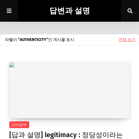
답변과 설명
라벨이
AUTHENTICITY
인 게시물 표시
전체 보기
단어공부
[답과 설명] legitimacy : 정당성이라는