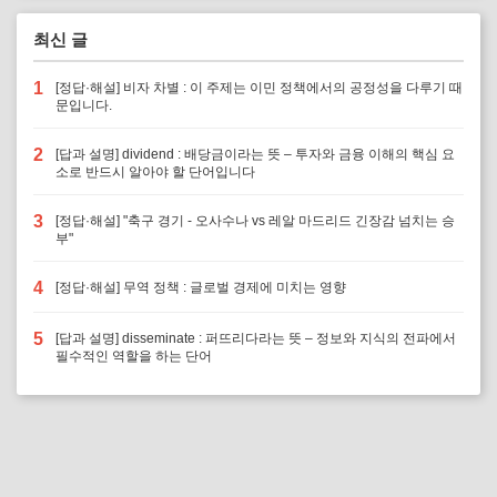
최신 글
1
[정답·해설] 비자 차별 : 이 주제는 이민 정책에서의 공정성을 다루기 때
문입니다.
2
[답과 설명] dividend : 배당금이라는 뜻 – 투자와 금융 이해의 핵심 요
소로 반드시 알아야 할 단어입니다
3
[정답·해설] "축구 경기 - 오사수나 vs 레알 마드리드 긴장감 넘치는 승
부"
4
[정답·해설] 무역 정책 : 글로벌 경제에 미치는 영향
5
[답과 설명] disseminate : 퍼뜨리다라는 뜻 – 정보와 지식의 전파에서
필수적인 역할을 하는 단어