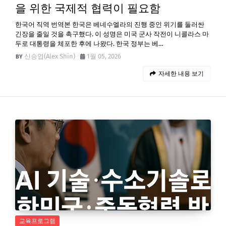
을 위한 국제적 협력이 필요함
한국어 직역 번역본 한국은 베네수엘라의 진행 중인 위기를 둘러싼
긴장을 줄일 것을 촉구했다. 이 성명은 미국 군사 작전이 니콜라스 마
두로 대통령을 체포한 후에 나왔다. 한국 정부는 베…
신승엽(Alex Shin)
1월 05, 2026
자세한 내용 보기
교육프로그램