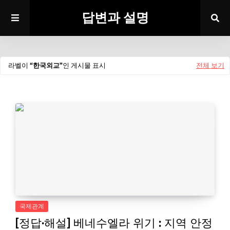
답변과 설명
라벨이
한국외교
인 게시물 표시
전체 보기
국제관계
[정답·해설] 베네수엘라 위기 : 지역 안정