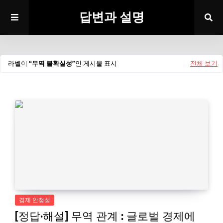
답변과 설명
라벨이
무역 불확실성
인 게시물 표시
전체 보기
경제 안정성
[정답·해설] 무역 관계 : 글로벌 경제에