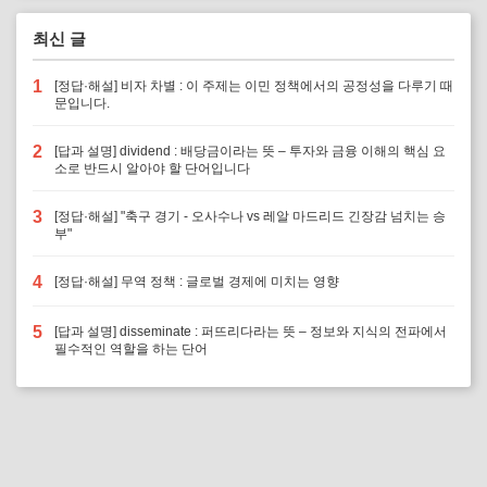
최신 글
1
[정답·해설] 비자 차별 : 이 주제는 이민 정책에서의 공정성을 다루기 때
문입니다.
2
[답과 설명] dividend : 배당금이라는 뜻 – 투자와 금융 이해의 핵심 요
소로 반드시 알아야 할 단어입니다
3
[정답·해설] "축구 경기 - 오사수나 vs 레알 마드리드 긴장감 넘치는 승
부"
4
[정답·해설] 무역 정책 : 글로벌 경제에 미치는 영향
5
[답과 설명] disseminate : 퍼뜨리다라는 뜻 – 정보와 지식의 전파에서
필수적인 역할을 하는 단어