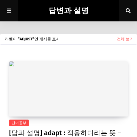
답변과 설명
라벨이
ADJUST
인 게시물 표시
전체 보기
단어공부
[답과 설명] adapt : 적응하다라는 뜻 –