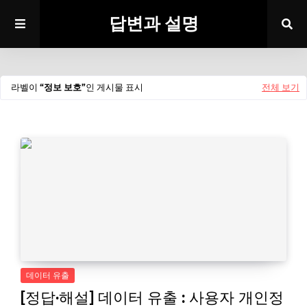
답변과 설명
라벨이
정보 보호
인 게시물 표시
전체 보기
데이터 유출
[정답·해설] 데이터 유출 : 사용자 개인정