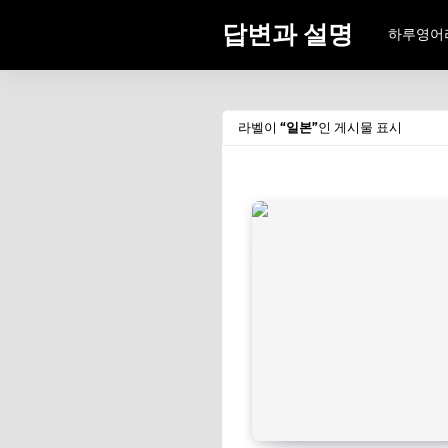
답변과 설명
하루영어
라벨이
일본
인 게시물 표시