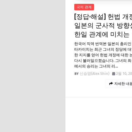
국제 관계
[정답·해설] 헌법 개정
일본의 군사적 방향
한일 관계에 미치는
한국어 직역 번역본 일본의 총리인
타카이치는 최근 그녀의 정당에 대
한 지지를 얻어 헌법 개정에 대한 
다시 불러일으켰습니다. 그녀의 최
에서의 승리는 그녀의 리…
신승엽(Alex Shin)
2월 10, 2
자세한 내용