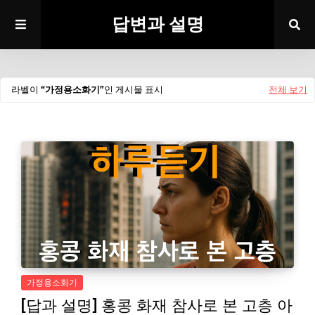
답변과 설명
라벨이
가정용소화기
인 게시물 표시
전체 보기
가정용소화기
[답과 설명] 홍콩 화재 참사로 본 고층 아