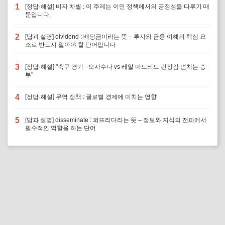
1
[정답·해설] 비자 차별 : 이 주제는 이민 정책에서의 공정성을 다루기 때
문입니다.
2
[답과 설명] dividend : 배당금이라는 뜻 – 투자와 금융 이해의 핵심 요
소로 반드시 알아야 할 단어입니다
3
[정답·해설] "축구 경기 - 오사수나 vs 레알 마드리드 긴장감 넘치는 승
부"
4
[정답·해설] 무역 정책 : 글로벌 경제에 미치는 영향
5
[답과 설명] disseminate : 퍼뜨리다라는 뜻 – 정보와 지식의 전파에서
필수적인 역할을 하는 단어