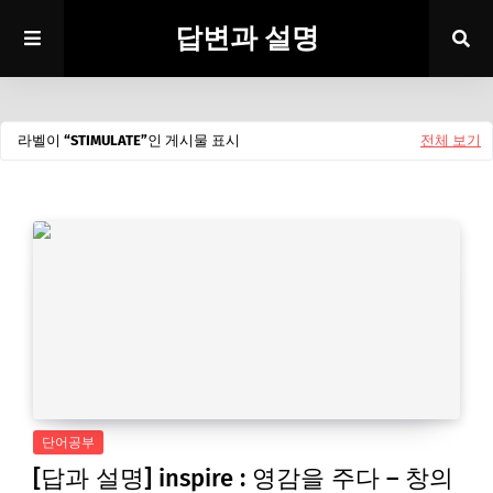
답변과 설명
라벨이
STIMULATE
인 게시물 표시
전체 보기
단어공부
[답과 설명] inspire : 영감을 주다 – 창의