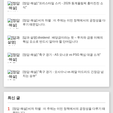
[정답·해설] "프리스타일 스키 - 2026 동계올림픽 흥미진진 소
식"
[정답·해설] 비자 차별 : 이 주제는 이민 정책에서의 공정성을 다
루기 때문입니다.
[답과 설명] dividend : 배당금이라는 뜻 – 투자와 금융 이해의
핵심 요소로 반드시 알아야 할 단어입니다
[정답·해설] "축구 경기 - AS 모나코 vs PSG 핵심 대결 소개"
[정답·해설] "축구 경기 - 오사수나 vs 레알 마드리드 긴장감 넘
치는 승부"
최신 글
1
[정답·해설] 비자 차별 : 이 주제는 이민 정책에서의 공정성을 다루기 때
문입니다.