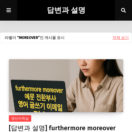
답변과 설명
라벨이
MOREOVER
인 게시물 표시
전체 보기
영단어학습
[답변과 설명] furthermore moreover