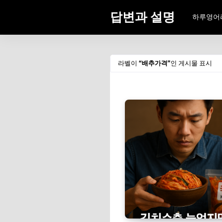
답변과 설명
하루영어
라벨이
배추가격
인 게시물 표시