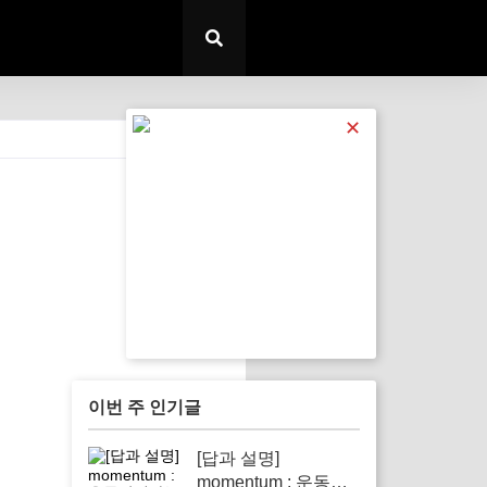
✕
전체 보기
이번 주 인기글
[답과 설명]
momentum : 운동량