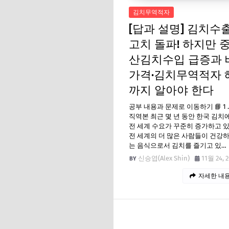
김치무역적자
[답과 설명] 김치수
고치 돌파! 하지만 
산김치수입 급증과 
가격·김치무역적자 
까지 알아야 한다
공부 내용과 문제로 이동하기 📘 1 
직역본 최근 몇 년 동안 한국 김치
전 세계 수요가 꾸준히 증가하고 
전 세계의 더 많은 사람들이 건강
는 음식으로서 김치를 즐기고 있…
신승엽(Alex Shin)
11월 24, 
자세한 내용