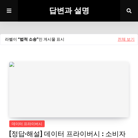
답변과 설명
라벨이
법적 소송
인 게시물 표시
전체 보기
데이터 프라이버시
[정답·해설] 데이터 프라이버시 : 소비자