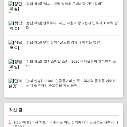
[정답·해설] "날씨 - 내일 날씨와 준비사항 간단 정리"
[정답·해설] 민주주의 : 시민 저항의 중요성과 민주적 회복력 강
조
[정답·해설] 무역 정책 : 글로벌 경제에 미치는 영향
[정답·해설] "프리스타일 스키 - 2026 동계올림픽 흥미진진 소
식"
[답과 설명] artifact : 인공물이라는 뜻 – 역사와 문화를 이해하
는 데 필수적인 중요성을 지닌 단어
최신 글
1
[정답·해설] 비자 차별 : 이 주제는 이민 정책에서의 공정성을 다루기 때
문입니다.