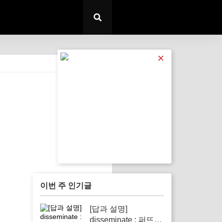
✕
전체 보기
이번 주 인기글
[답과 설명]
disseminate : 퍼뜨리