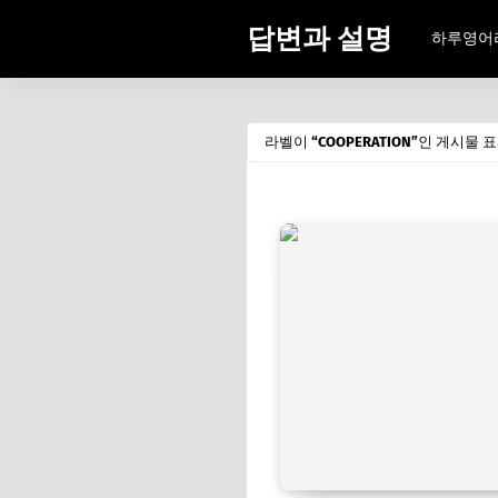
답변과 설명
하루영어
라벨이
COOPERATION
인 게시물 