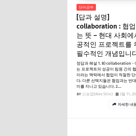
단어공부
[답과 설명]
collaboration : 
는 뜻 – 현대 사회에
공적인 프로젝트를 
필수적인 개념입니
정답과 해설 1. B) collaboration 
는 프로젝트의 성공이 팀원 간의 
이라는 맥락에서 협업이 적절한 
다. 다른 선택지들은 협업과는 반
미를 지니고 있습니다. 2.…
신승엽(Alex Shin)
2월 11, 20
자세한 내용