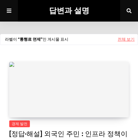
답변과 설명
라벨이
통행료 면제
인 게시물 표시
전체 보기
경제 발전
[정답·해설] 외국인 주민 : 인프라 정책이