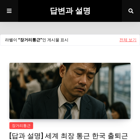
답변과 설명
라벨이
장거리통근
인 게시물 표시
전체 보기
장거리통근
[답과 설명] 세계 최장 통근 한국 출퇴근