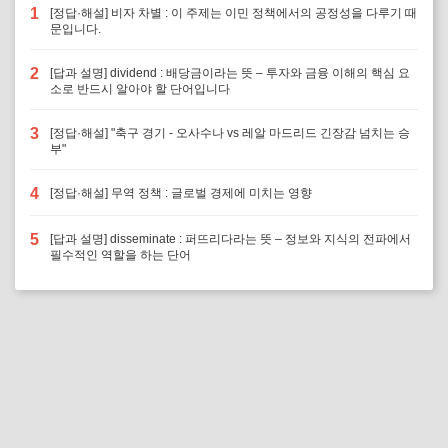
1
[정답·해설] 비자 차별 : 이 주제는 이민 정책에서의 공정성을 다루기 때
문입니다.
2
[답과 설명] dividend : 배당금이라는 뜻 – 투자와 금융 이해의 핵심 요
소로 반드시 알아야 할 단어입니다
3
[정답·해설] "축구 경기 - 오사수나 vs 레알 마드리드 긴장감 넘치는 승
부"
4
[정답·해설] 무역 정책 : 글로벌 경제에 미치는 영향
5
[답과 설명] disseminate : 퍼뜨리다라는 뜻 – 정보와 지식의 전파에서
필수적인 역할을 하는 단어