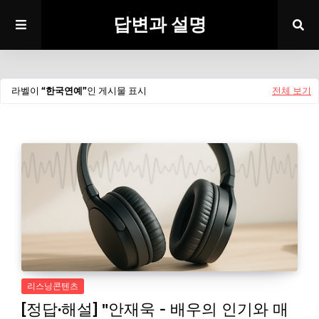
답변과 설명
라벨이
한국연예
인 게시물 표시
전체 보기
리스닝콘텐츠
[정답·해설] "안재욱 - 배우의 인기와 매