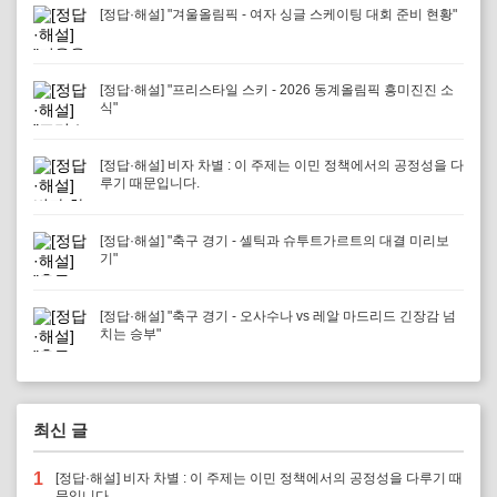
[정답·해설] "겨울올림픽 - 여자 싱글 스케이팅 대회 준비 현황"
[정답·해설] "프리스타일 스키 - 2026 동계올림픽 흥미진진 소
식"
[정답·해설] 비자 차별 : 이 주제는 이민 정책에서의 공정성을 다
루기 때문입니다.
[정답·해설] "축구 경기 - 셀틱과 슈투트가르트의 대결 미리보
기"
[정답·해설] "축구 경기 - 오사수나 vs 레알 마드리드 긴장감 넘
치는 승부"
최신 글
1
[정답·해설] 비자 차별 : 이 주제는 이민 정책에서의 공정성을 다루기 때
문입니다.