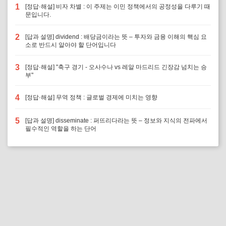
1
[정답·해설] 비자 차별 : 이 주제는 이민 정책에서의 공정성을 다루기 때
문입니다.
2
[답과 설명] dividend : 배당금이라는 뜻 – 투자와 금융 이해의 핵심 요
소로 반드시 알아야 할 단어입니다
3
[정답·해설] "축구 경기 - 오사수나 vs 레알 마드리드 긴장감 넘치는 승
부"
4
[정답·해설] 무역 정책 : 글로벌 경제에 미치는 영향
5
[답과 설명] disseminate : 퍼뜨리다라는 뜻 – 정보와 지식의 전파에서
필수적인 역할을 하는 단어