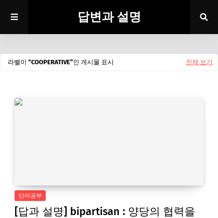
답변과 설명
라벨이
COOPERATIVE
인 게시물 표시
전체 보기
단어공부
[답과 설명] bipartisan : 양당의 협력을