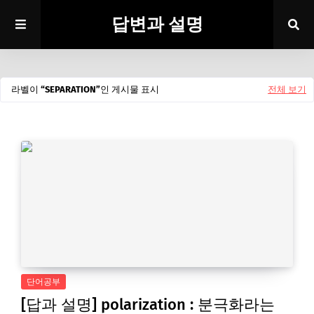
답변과 설명
라벨이
SEPARATION
인 게시물 표시
전체 보기
단어공부
[답과 설명] polarization : 분극화라는