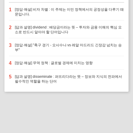
1
[정답·해설] 비자 차별 : 이 주제는 이민 정책에서의 공정성을 다루기 때
문입니다.
2
[답과 설명] dividend : 배당금이라는 뜻 – 투자와 금융 이해의 핵심 요
소로 반드시 알아야 할 단어입니다
3
[정답·해설] "축구 경기 - 오사수나 vs 레알 마드리드 긴장감 넘치는 승
부"
4
[정답·해설] 무역 정책 : 글로벌 경제에 미치는 영향
5
[답과 설명] disseminate : 퍼뜨리다라는 뜻 – 정보와 지식의 전파에서
필수적인 역할을 하는 단어