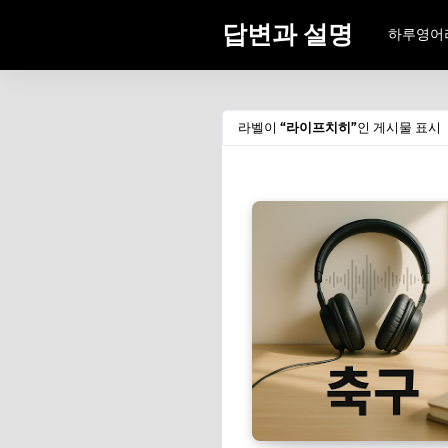
답변과 설명
하루영어
라벨이
라이프치히
인 게시물 표시