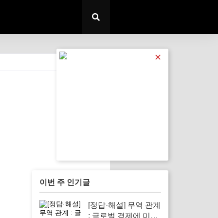
✕
전체 보기
이번 주 인기글
[정답·해설] 무역 관계
: 글로벌 경제에 미치