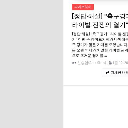
라이프치히
[정답·해설] "축구경기
라이벌 전쟁의 열기
[정답·해설] "축구경기 - 라이벌 전
기" 이번 주 라이프치히와 바이에
구 경기가 많은 기대를 모았습니다.
은 오랜 역사와 치열한 라이벌 관
으로 뜨거운 경기를 …
신승엽(Alex Shin)
1월 19, 2
자세한 내용