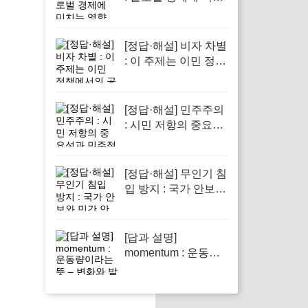
는 영향
[정답·해설] 비자 차별
: 이 주제는 이민 정책
에서의 공정성을 다
루기 때문입니다.
[정답·해설] 민주주의
: 시민 저항의 중요성
과 민주적 회복력 강
조
[정답·해설] 무인기 침
입 방지 : 국가 안보와
민간 안전을 지키기
위해
[답과 설명]
momentum : 운동량
이라는 뜻 – 변화와
발전을 이끄는 힘의
상징으로 중요한 개