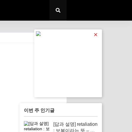
✕
전체 보기
이번 주 인기글
[답과 설명] retaliation
: 보복이라는 뜻 – 갈