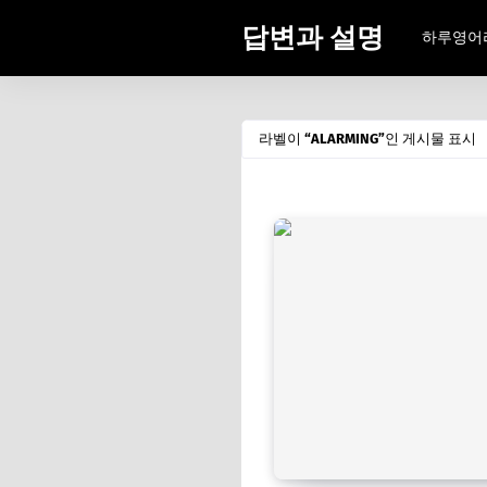
답변과 설명
하루영어
라벨이
ALARMING
인 게시물 표시