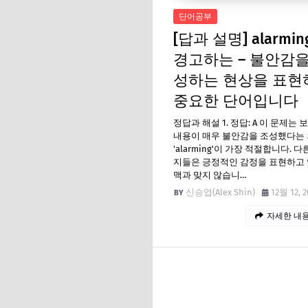
단어공부
[답과 설명] alarming
경고하는 – 불안감을
성하는 현상을 표현
중요한 단어입니다
정답과 해설 1. 정답: A 이 문제는
내용이 매우 불안감을 조성했다는 
'alarming'이 가장 적절합니다. 다
지들은 긍정적인 감정을 표현하고 
맥과 맞지 않습니…
신승엽(Alex Shin)
12월 12, 2
자세한 내용