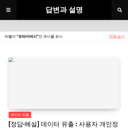
답변과 설명
라벨이
프라이버시
인 게시물 표시
전체 보기
데이터 유출
[정답·해설] 데이터 유출 : 사용자 개인정