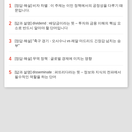
1
[정답·해설] 비자 차별 : 이 주제는 이민 정책에서의 공정성을 다루기 때
문입니다.
2
[답과 설명] dividend : 배당금이라는 뜻 – 투자와 금융 이해의 핵심 요
소로 반드시 알아야 할 단어입니다
3
[정답·해설] "축구 경기 - 오사수나 vs 레알 마드리드 긴장감 넘치는 승
부"
4
[정답·해설] 무역 정책 : 글로벌 경제에 미치는 영향
5
[답과 설명] disseminate : 퍼뜨리다라는 뜻 – 정보와 지식의 전파에서
필수적인 역할을 하는 단어