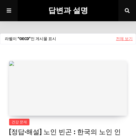
답변과 설명
라벨이
OECD
인 게시물 표시
전체 보기
건강 문제
[정답·해설] 노인 빈곤 : 한국의 노인 인