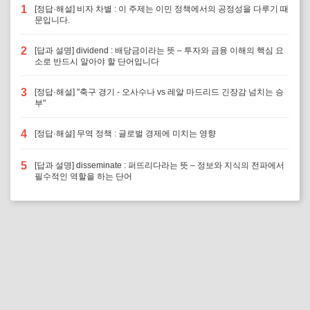
1
[정답·해설] 비자 차별 : 이 주제는 이민 정책에서의 공정성을 다루기 때
문입니다.
2
[답과 설명] dividend : 배당금이라는 뜻 – 투자와 금융 이해의 핵심 요
소로 반드시 알아야 할 단어입니다
3
[정답·해설] "축구 경기 - 오사수나 vs 레알 마드리드 긴장감 넘치는 승
부"
4
[정답·해설] 무역 정책 : 글로벌 경제에 미치는 영향
5
[답과 설명] disseminate : 퍼뜨리다라는 뜻 – 정보와 지식의 전파에서
필수적인 역할을 하는 단어