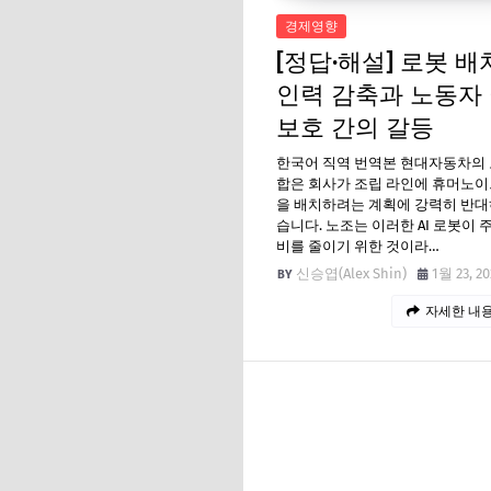
경제영향
[정답·해설] 로봇 배치
인력 감축과 노동자
보호 간의 갈등
한국어 직역 번역본 현대자동차의
합은 회사가 조립 라인에 휴머노이
을 배치하려는 계획에 강력히 반대
습니다. 노조는 이러한 AI 로봇이 
비를 줄이기 위한 것이라…
신승엽(Alex Shin)
1월 23, 20
자세한 내용