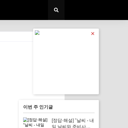
✕
전체 보기
이번 주 인기글
[정답·해설] "날씨 - 내
일 날씨와 준비사항