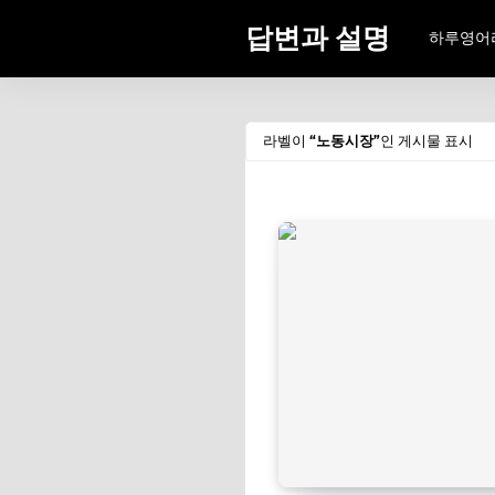
답변과 설명
하루영어
라벨이
노동시장
인 게시물 표시