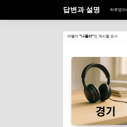
답변과 설명
하루영어
라벨이
나폴리
인 게시물 표시