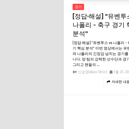
경기
[정답·해설] "유벤투스
나폴리 - 축구 경기
분석"
[정답·해설] "유벤투스 vs 나폴리 -
기 핵심 분석" 이번 영상에서는 
와 나폴리의 긴장감 넘치는 경기를
니다. 양 팀의 강력한 선수단과 경기
그리고 팬들의 …
신승엽(Alex Shin)
1월 27, 20
자세한 내용