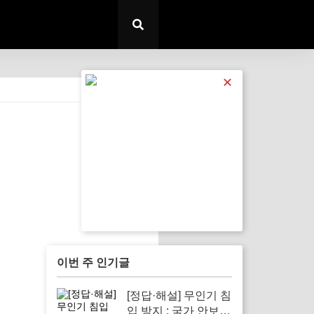
✕
전체 보기
이번 주 인기글
[정답·해설] 무인기 침
입 방지 : 국가 안보와