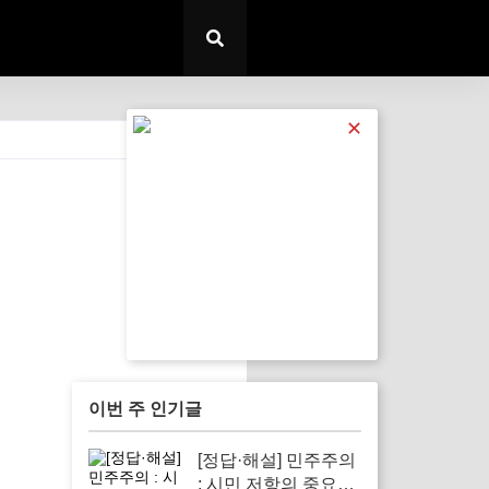
✕
전체 보기
이번 주 인기글
[정답·해설] 민주주의
: 시민 저항의 중요성