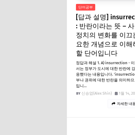
단어공부
[답과 설명] insurrec
: 반란이라는 뜻 – 
정치의 변화를 이끄
요한 개념으로 이해
할 단어입니다
정답과 해설 1. A) insurrection -
서는 정부가 도시에 대한 반란에 
응했다는 내용입니다. 'insurrectio
부나 권위에 대한 반란을 의미하므
입니…
신승엽(Alex Shin)
1월 14, 2
자세한 내용