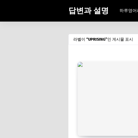
답변과 설명
하루영어
라벨이
UPRISING
인 게시물 표시