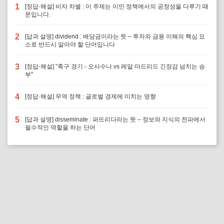
1
[정답·해설] 비자 차별 : 이 주제는 이민 정책에서의 공정성을 다루기 때
문입니다.
2
[답과 설명] dividend : 배당금이라는 뜻 – 투자와 금융 이해의 핵심 요
소로 반드시 알아야 할 단어입니다
3
[정답·해설] "축구 경기 - 오사수나 vs 레알 마드리드 긴장감 넘치는 승
부"
4
[정답·해설] 무역 정책 : 글로벌 경제에 미치는 영향
5
[답과 설명] disseminate : 퍼뜨리다라는 뜻 – 정보와 지식의 전파에서
필수적인 역할을 하는 단어