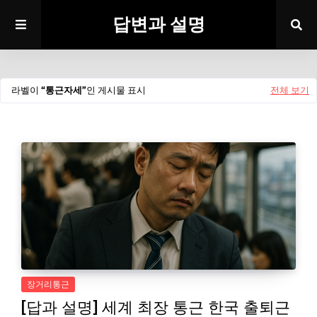
답변과 설명
라벨이
통근자세
인 게시물 표시
전체 보기
장거리통근
[답과 설명] 세계 최장 통근 한국 출퇴근