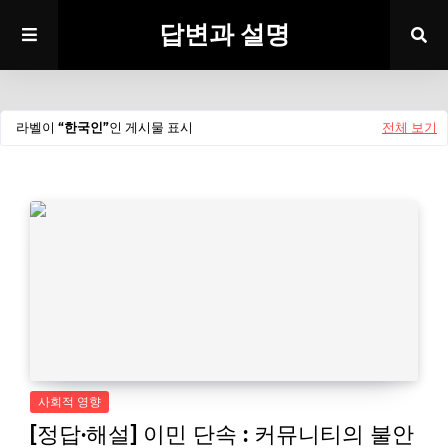
답변과 설명
라벨이
한국인
인 게시물 표시
전체 보기
사회적 영향
[정답·해설] 이민 단속 : 커뮤니티의 불안