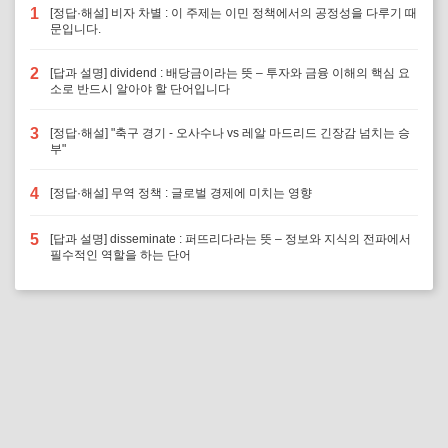
1
[정답·해설] 비자 차별 : 이 주제는 이민 정책에서의 공정성을 다루기 때
문입니다.
2
[답과 설명] dividend : 배당금이라는 뜻 – 투자와 금융 이해의 핵심 요
소로 반드시 알아야 할 단어입니다
3
[정답·해설] "축구 경기 - 오사수나 vs 레알 마드리드 긴장감 넘치는 승
부"
4
[정답·해설] 무역 정책 : 글로벌 경제에 미치는 영향
5
[답과 설명] disseminate : 퍼뜨리다라는 뜻 – 정보와 지식의 전파에서
필수적인 역할을 하는 단어