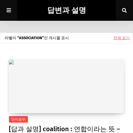
답변과 설명
라벨이
ASSOCIATION
인 게시물 표시
전체 보기
단어공부
[답과 설명] coalition : 연합이라는 뜻 –