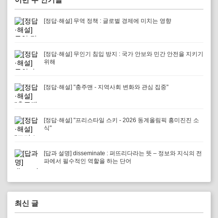
[정답·해설] 무역 정책 : 글로벌 경제에 미치는 영향
[정답·해설] 무인기 침입 방지 : 국가 안보와 민간 안전을 지키기
위해
[정답·해설] "충주맨 - 지역사회 변화와 관심 집중"
[정답·해설] "프리스타일 스키 - 2026 동계올림픽 흥미진진 소
식"
[답과 설명] disseminate : 퍼뜨리다라는 뜻 – 정보와 지식의 전
파에서 필수적인 역할을 하는 단어
최신 글