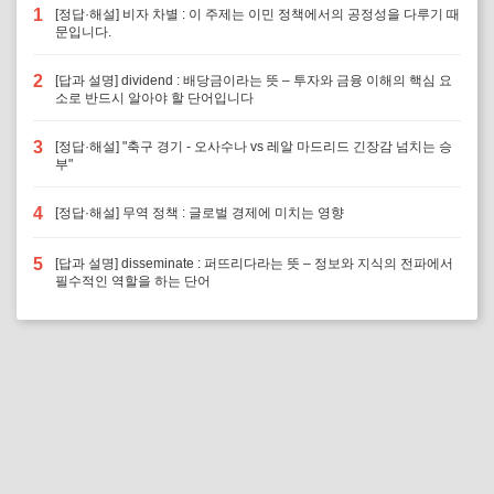
1
[정답·해설] 비자 차별 : 이 주제는 이민 정책에서의 공정성을 다루기 때
문입니다.
2
[답과 설명] dividend : 배당금이라는 뜻 – 투자와 금융 이해의 핵심 요
소로 반드시 알아야 할 단어입니다
3
[정답·해설] "축구 경기 - 오사수나 vs 레알 마드리드 긴장감 넘치는 승
부"
4
[정답·해설] 무역 정책 : 글로벌 경제에 미치는 영향
5
[답과 설명] disseminate : 퍼뜨리다라는 뜻 – 정보와 지식의 전파에서
필수적인 역할을 하는 단어