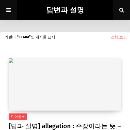
답변과 설명
라벨이
CLAIM
인 게시물 표시
전체 보기
단어공부
[답과 설명] allegation : 주장이라는 뜻 –