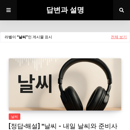
답변과 설명
라벨이
날씨
인 게시물 표시
전체 보기
날씨
[정답·해설] "날씨 - 내일 날씨와 준비사