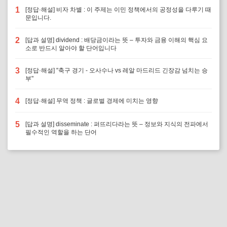
1
[정답·해설] 비자 차별 : 이 주제는 이민 정책에서의 공정성을 다루기 때
문입니다.
2
[답과 설명] dividend : 배당금이라는 뜻 – 투자와 금융 이해의 핵심 요
소로 반드시 알아야 할 단어입니다
3
[정답·해설] "축구 경기 - 오사수나 vs 레알 마드리드 긴장감 넘치는 승
부"
4
[정답·해설] 무역 정책 : 글로벌 경제에 미치는 영향
5
[답과 설명] disseminate : 퍼뜨리다라는 뜻 – 정보와 지식의 전파에서
필수적인 역할을 하는 단어