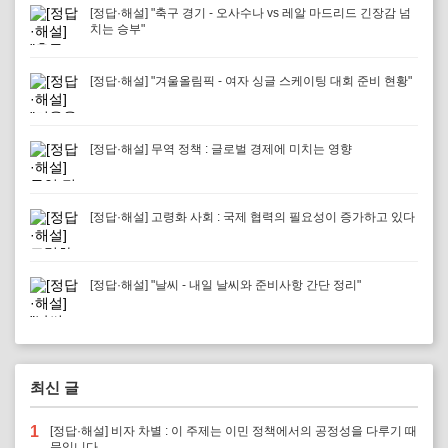
[정답·해설] "축구 경기 - 오사수나 vs 레알 마드리드 긴장감 넘
치는 승부"
[정답·해설] "겨울올림픽 - 여자 싱글 스케이팅 대회 준비 현황"
[정답·해설] 무역 정책 : 글로벌 경제에 미치는 영향
[정답·해설] 고령화 사회 : 국제 협력의 필요성이 증가하고 있다
[정답·해설] "날씨 - 내일 날씨와 준비사항 간단 정리"
최신 글
1
[정답·해설] 비자 차별 : 이 주제는 이민 정책에서의 공정성을 다루기 때
문입니다.