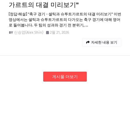
가르트의 대결 미리보기"
[정답·해설] "축구 경기 - 셀틱과 슈투트가르트의 대결 미리보기" 이번
영상에서는 셀틱과 슈투트가르트의 다가오는 축구 경기에 대해 영어
로 들어봅니다. 두 팀의 성과와 경기 전 분위기, …
신승엽(Alex Shin)
2월 21, 2026
자세한 내용 보기
게시물 더보기