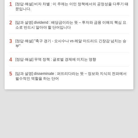
1
[정답·해설] 비자 차별 : 이 주제는 이민 정책에서의 공정성을 다루기 때
문입니다.
2
[답과 설명] dividend : 배당금이라는 뜻 – 투자와 금융 이해의 핵심 요
소로 반드시 알아야 할 단어입니다
3
[정답·해설] "축구 경기 - 오사수나 vs 레알 마드리드 긴장감 넘치는 승
부"
4
[정답·해설] 무역 정책 : 글로벌 경제에 미치는 영향
5
[답과 설명] disseminate : 퍼뜨리다라는 뜻 – 정보와 지식의 전파에서
필수적인 역할을 하는 단어