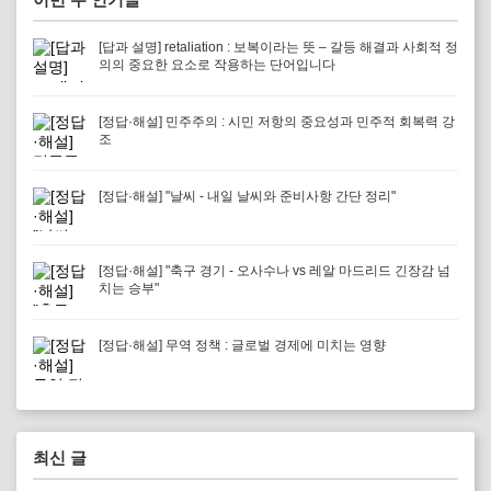
[답과 설명] retaliation : 보복이라는 뜻 – 갈등 해결과 사회적 정
의의 중요한 요소로 작용하는 단어입니다
[정답·해설] 민주주의 : 시민 저항의 중요성과 민주적 회복력 강
조
[정답·해설] "날씨 - 내일 날씨와 준비사항 간단 정리"
[정답·해설] "축구 경기 - 오사수나 vs 레알 마드리드 긴장감 넘
치는 승부"
[정답·해설] 무역 정책 : 글로벌 경제에 미치는 영향
최신 글