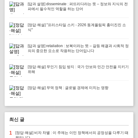
[답과 설명] disseminate : 퍼뜨리다라는 뜻 – 정보와 지식의 전
파에서 필수적인 역할을 하는 단어
[정답·해설] "프리스타일 스키 - 2026 동계올림픽 흥미진진 소
식"
[답과 설명] retaliation : 보복이라는 뜻 – 갈등 해결과 사회적 정
의의 중요한 요소로 작용하는 단어입니다
[정답·해설] 무인기 침입 방지 : 국가 안보와 민간 안전을 지키기
위해
[정답·해설] 무역 정책 : 글로벌 경제에 미치는 영향
최신 글
1
[정답·해설] 비자 차별 : 이 주제는 이민 정책에서의 공정성을 다루기 때
문입니다.