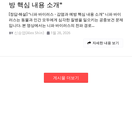
방 핵심 내용 소개"
[정답·해설] "니파 바이러스 - 감염과 예방 핵심 내용 소개" 니파 바이
러스는 동물과 인간 모두에게 심각한 질병을 일으키는 공중보건 문제
입니다. 본 영상에서는 니파 바이러스의 전파 경로…
신승엽(Alex Shin)
1월 28, 2026
자세한 내용 보기
게시물 더보기